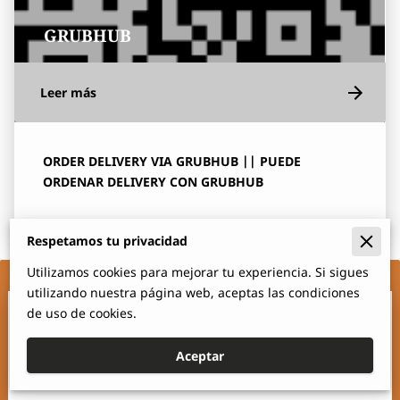
GRUBHUB
Leer más
ORDER DELIVERY VIA GRUBHUB || PUEDE
ORDENAR DELIVERY CON GRUBHUB
Respetamos tu privacidad
Utilizamos cookies para mejorar tu experiencia. Si sigues
utilizando nuestra página web, aceptas las condiciones
Envíanos un Mensaje
de uso de cookies.
Un mensaje sera enviado al dueño
Aceptar